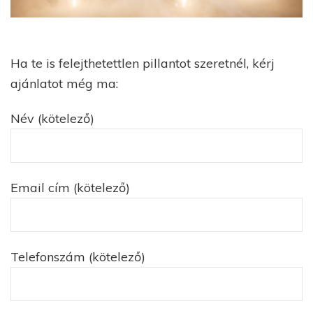
Ha te is felejthetettlen pillantot szeretnél, kérj
ajánlatot még ma:
Név (kötelező)
Email cím (kötelező)
Telefonszám (kötelező)