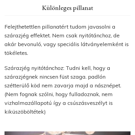
Különleges pillanat
Felejthetettlen pillanatért tudom javasolni a
szárazjég effektet. Nem csak nyitótánchoz, de
akár bevonuló, vagy speciális látványelemként is
tökéletes.
Szárazjég nyitótánchoz: Tudni kell, hogy a
szárazjégnek nincsen füst szaga. padlón
szétterülő köd nem zavarja majd a násznépet.
(Nem fognak szólni, hogy fulladoznak, nem
vizhalmazállapotú így a
csúszásveszélyt is
kiküszöböltétek)